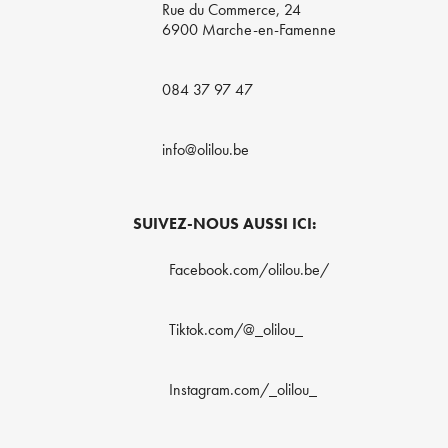
Rue du Commerce, 24
6900 Marche-en-Famenne
084 37 97 47
info@olilou.be
SUIVEZ-NOUS AUSSI ICI:
Facebook.com/olilou.be/
Tiktok.com/@_olilou_
Instagram.com/_olilou_